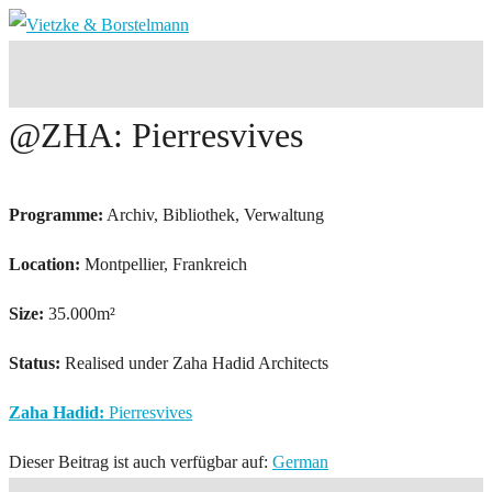
@ZHA: Pierresvives
Programme:
Archiv, Bibliothek, Verwaltung
Location:
Montpellier, Frankreich
Size:
35.000m²
Status:
Realised under Zaha Hadid Architects
Zaha Hadid:
Pierresvives
Dieser Beitrag ist auch verfügbar auf:
German