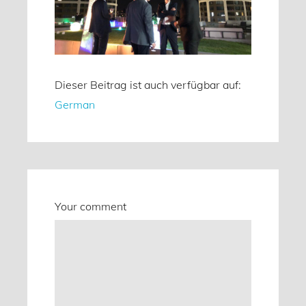
Dieser Beitrag ist auch verfügbar auf:
German
Your comment