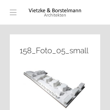
158_Foto_05_small